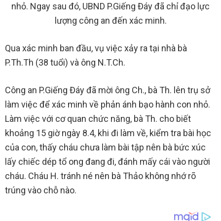
nhỏ. Ngay sau đó, UBND P.Giếng Đáy đã chỉ đạo lực
lượng công an đến xác minh.
Qua xác minh ban đầu, vụ việc xảy ra tại nhà bà
P.Th.Th (38 tuổi) và ông N.T.Ch.
Công an P.Giếng Đáy đã mời ông Ch., bà Th. lên trụ sở
làm việc để xác minh về phản ánh bạo hành con nhỏ.
Làm việc với cơ quan chức năng, bà Th. cho biết
khoảng 15 giờ ngày 8.4, khi đi làm về, kiểm tra bài học
của con, thấy cháu chưa làm bài tập nên bà bức xúc
lấy chiếc dép tổ ong đang đi, đánh mấy cái vào người
cháu. Cháu H. tránh né nên bà Thảo không nhớ rõ
trúng vào chỗ nào.