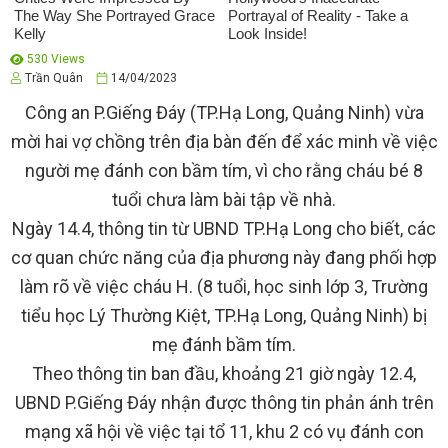
530 Views
Trần Quân
14/04/2023
Công an P.Giếng Đáy (TP.Hạ Long, Quảng Ninh) vừa
mời hai vợ chồng trên địa bàn đến để xác minh về việc
người mẹ đánh con bầm tím, vì cho rằng cháu bé 8
tuổi chưa làm bài tập về nhà.
Ngày 14.4, thông tin từ UBND TP.Hạ Long cho biết, các
cơ quan chức năng của địa phương này đang phối hợp
làm rõ về việc cháu H. (8 tuổi, học sinh lớp 3, Trường
tiểu học Lý Thường Kiệt, TP.Hạ Long, Quảng Ninh) bị
mẹ đánh bầm tím.
Theo thông tin ban đầu, khoảng 21 giờ ngày 12.4,
UBND P.Giếng Đáy nhận được thông tin phản ánh trên
mạng xã hội về việc tại tổ 11, khu 2 có vụ đánh con