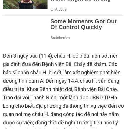
Đến 3 ngày sau (11.4), cháu H. có biểu hiện sốt nên
gia đình đưa đến Bệnh viện Bãi Cháy để khám. Các
bác sĩ chẩn cháu H. bị sốt, làm xét nghiệm phát hiện
dương tính cúm A. Đến ngày 14.4, cháu H. vẫn đang
điều trị tại Khoa Bệnh nhiệt đới, Bệnh viện Bãi Cháy.
Trao đổi với Thanh Niên, một lãnh đạo UBND TP.Hạ
Long cho biết, địa phương đã thông tin vụ việc đến cơ
quan nơi mẹ cháu H. đang công tác để nơi này nắm
được sự việc; đồng thời đề nghị Trường tiểu học Lý