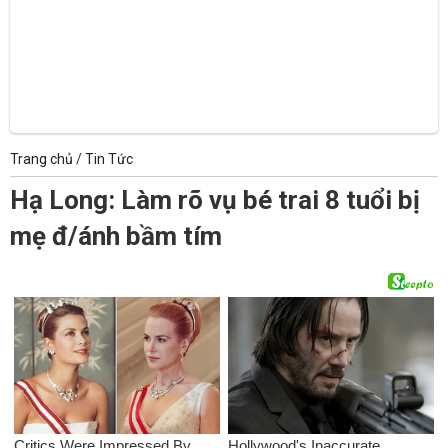
Trang chủ
/
Tin Tức
Hạ Long: Làm rõ vụ bé trai 8 tuổi bị
mẹ đ/ánh bầm tím