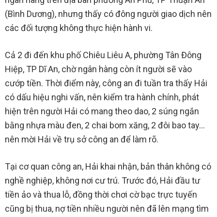
(Bình Dương), nhưng thấy có đông người giao dịch nên
các đối tượng không thực hiện hành vi.
Cả 2 đi đến khu phố Chiêu Liêu A, phường Tân Đông
Hiệp, TP Dĩ An, chờ ngân hàng còn ít người sẽ vào
cướp tiền. Thời điểm này, công an đi tuần tra thấy Hải
có dấu hiệu nghi vấn, nên kiểm tra hành chính, phát
hiện trên người Hải có mang theo dao, 2 súng ngắn
bằng nhựa màu đen, 2 chai bom xăng, 2 đôi bao tay…
nên mời Hải về trụ sở công an để làm rõ.
Tại cơ quan công an, Hải khai nhận, bản thân không có
nghề nghiệp, không nơi cư trú. Trước đó, Hải đầu tư
tiền ảo và thua lỗ, đồng thời chơi cờ bạc trực tuyến
cũng bị thua, nợ tiền nhiều người nên đã lên mạng tìm