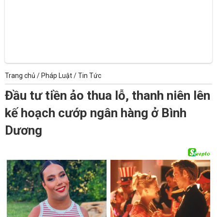
Trang chủ
/
Pháp Luật
/
Tin Tức
Đầu tư tiền ảo thua lỗ, thanh niên lên
kế hoạch cướp ngân hàng ở Bình
Dương