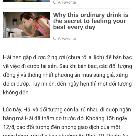
Hải hẹn gặp được 2 người (chưa rõ lai lịch) để bàn bạc
về việc đi cướp tài sản. Sau khi bàn bạc, các đối tượng
đồng ý và thống nhất phương án mua súng giả, xăng
để đi cướp. Tuy nhiên, đến ngày hẹn thì một đối tượng
không đến.
Lúc này, Hải và đối tượng còn lại rủ nhau đi cướp ngân
hàng mà Hải đã thăm dò trước đó. Khoảng 15h ngày
12/8, các đối tượng đến phòng giao dịch của một
ngân hàng trên địa bàn phường An Phú, TP Thuận An