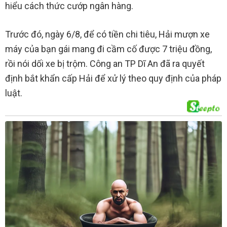
hiểu cách thức cướp ngân hàng.
Trước đó, ngày 6/8, để có tiền chi tiêu, Hải mượn xe
máy của bạn gái mang đi cầm cố được 7 triệu đồng,
rồi nói dối xe bị trộm. Công an TP Dĩ An đã ra quyết
định bắt khẩn cấp Hải để xử lý theo quy định của pháp
luật.