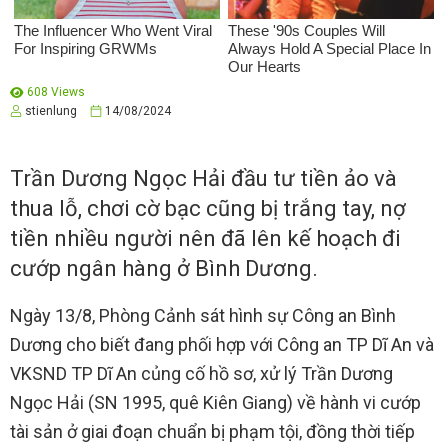
608 Views
stienlung
14/08/2024
Trần Dương Ngọc Hải đầu tư tiền ảo và
thua lỗ, chơi cờ bạc cũng bị trắng tay, nợ
tiền nhiều người nên đã lên kế hoạch đi
cướp ngân hàng ở Bình Dương.
Ngày 13/8, Phòng Cảnh sát hình sự Công an Bình
Dương cho biết đang phối hợp với Công an TP Dĩ An và
VKSND TP Dĩ An củng cố hồ sơ, xử lý Trần Dương
Ngọc Hải (SN 1995, quê Kiên Giang) về hành vi cướp
tài sản ở giai đoạn chuẩn bị phạm tội, đồng thời tiếp