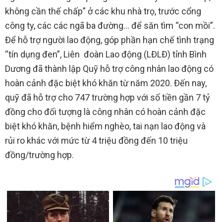
không cần thế chấp” ở các khu nhà trọ, trước cổng
công ty, các các ngã ba đường… để săn tìm “con mồi”.
Để hỗ trợ người lao động, góp phần hạn chế tình trạng
“tín dụng đen”, Liên đoàn Lao động (LĐLĐ) tỉnh Bình
Dương đã thành lập Quỹ hỗ trợ công nhân lao động có
hoàn cảnh đặc biệt khó khăn từ năm 2020. Đến nay,
quỹ đã hỗ trợ cho 747 trường hợp với số tiền gần 7 tỷ
đồng cho đối tượng là công nhân có hoàn cảnh đặc
biệt khó khăn, bệnh hiểm nghèo, tai nạn lao động và
rủi ro khác với mức từ 4 triệu đồng đến 10 triệu
đồng/trường hợp.