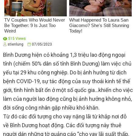
515 Views
stienlung
07/05/2023
Bình Dương hiện có khoảng 1,3 triệu lao động ngoại
tỉnh (chiếm 50% dân số tỉnh Bình Dương) làm việc chủ
yếu tại 29 khu công nghiệp. Do bị ảnh hưởng từ dịch
bệnh COVID-19, sự tác động của suy thoái kinh tế thế
giới, tình hình bất ổn ở một số quốc gia…khiến cho việc
làm của người lao động cũng bị ảnh hưởng không nhỏ,
đời sống công nhân gặp nhiều khó khăn.
Từ đó các đối tượng cho vay nặng lãi từ khắp nơi đỗ
về Bình Dương hoạt động. Các đối tượng này thuê
người dán những tờ quảng cáo “cho vay lãi suất thấp,