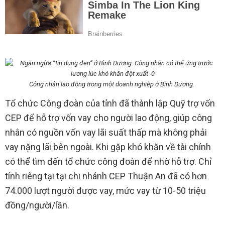
Công nhân lao động trong một doanh nghiệp ở Bình Dương.
Tổ chức Công đoàn của tỉnh đã thành lập Quỹ trợ vốn
CEP để hỗ trợ vốn vay cho người lao động, giúp công
nhân có nguồn vốn vay lãi suất thấp mà không phải
vay nặng lãi bên ngoài. Khi gặp khó khăn về tài chính
có thể tìm đến tổ chức công đoàn để nhờ hỗ trợ. Chỉ
tính riêng tại tại chi nhánh CEP Thuận An đã có hơn
74.000 lượt người được vay, mức vay từ 10-50 triệu
đồng/người/lần.