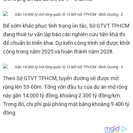
Để sớm khắc phục tình trạng ùn tắc, Sở GTVT TPHCM
đang thuê tư vấn lập báo cáo nghiên cứu tiền khả thi
để chuẩn bị triển khai. Dự kiến công trình sẽ được khởi
công trong năm 2025 và hoàn thành năm 2028.
Theo Sở GTVT TPHCM, tuyến đường sẽ được mở
rộng lên 53-60m. Tổng vốn đầu tư của dự án mở rộng
này gần 14.000 tỷ đồng, khoảng 2.300 tỷ đồng/km.
Trong đó, chi phí giải phóng mặt bằng khoảng 9.400 tỷ
đồng.