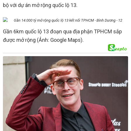
bộ với dự án mở rộng quốc lộ 13.
Gần 6km quốc lộ 13 đoạn qua địa phận TPHCM sắp
được mở rộng (Ảnh: Google Maps).