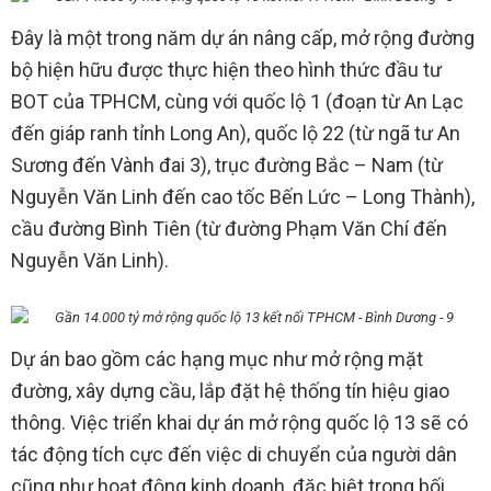
Đây là một trong năm dự án nâng cấp, mở rộng đường
bộ hiện hữu được thực hiện theo hình thức đầu tư
BOT của TPHCM, cùng với quốc lộ 1 (đoạn từ An Lạc
đến giáp ranh tỉnh Long An), quốc lộ 22 (từ ngã tư An
Sương đến Vành đai 3), trục đường Bắc – Nam (từ
Nguyễn Văn Linh đến cao tốc Bến Lức – Long Thành),
cầu đường Bình Tiên (từ đường Phạm Văn Chí đến
Nguyễn Văn Linh).
Dự án bao gồm các hạng mục như mở rộng mặt
đường, xây dựng cầu, lắp đặt hệ thống tín hiệu giao
thông. Việc triển khai dự án mở rộng quốc lộ 13 sẽ có
tác động tích cực đến việc di chuyển của người dân
cũng như hoạt động kinh doanh, đặc biệt trong bối