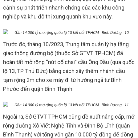
cảnh sự phát triển nhanh chóng của các khu công
nghiệp và khu đô thị xung quanh khu vực này.
Trước đó, tháng 10/2023, Trung tâm quản lý hạ tầng
giao thông đường bộ (thuộc Sở GTVT TPHCM) đã
hoàn tất mở rộng “nút cổ chai” cầu Ông Dầu (qua quốc
lộ 13, TP Thủ Đức) bằng cách xây thêm nhánh cầu
tạm rộng 2m cho xe máy đi từ hướng ngã tư Bình
Phước đến quận Bình Thạnh.
Ngoài ra, Sở GTVT TPHCM cũng đề xuất nâng cấp, mở
rộng đường Xô Viết Nghệ Tĩnh và Đinh Bộ Lĩnh (quận
Bình Thạnh) với tổng vốn gần 10.000 tỷ đồng để đồng