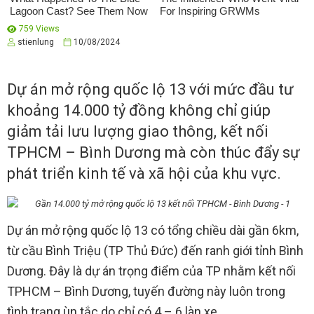
759 Views
stienlung
10/08/2024
Dự án mở rộng quốc lộ 13 với mức đầu tư
khoảng 14.000 tỷ đồng không chỉ giúp
giảm tải lưu lượng giao thông, kết nối
TPHCM – Bình Dương mà còn thúc đẩy sự
phát triển kinh tế và xã hội của khu vực.
Dự án mở rộng quốc lộ 13 có tổng chiều dài gần 6km,
từ cầu Bình Triệu (TP Thủ Đức) đến ranh giới tỉnh Bình
Dương. Đây là dự án trọng điểm của TP nhằm kết nối
TPHCM – Bình Dương, tuyến đường này luôn trong
tình trạng ùn tắc do chỉ có 4 – 6 làn xe.