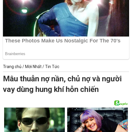
Trang chủ
/
Mới Nhất
/
Tin Tức
Mâu thuẫn nợ nần, chủ nợ và người
vay dùng hung khí hỗn chiến