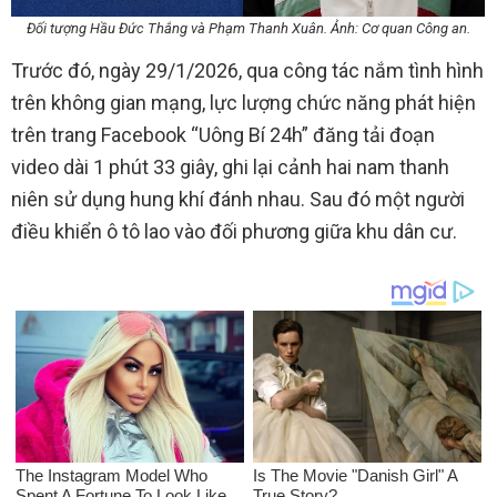
Đối tượng Hầu Đức Thắng và Phạm Thanh Xuân. Ảnh: Cơ quan Công an.
Trước đó, ngày 29/1/2026, qua công tác nắm tình hình
trên không gian mạng, lực lượng chức năng phát hiện
trên trang Facebook “Uông Bí 24h” đăng tải đoạn
video dài 1 phút 33 giây, ghi lại cảnh hai nam thanh
niên sử dụng hung khí đánh nhau. Sau đó một người
điều khiển ô tô lao vào đối phương giữa khu dân cư.