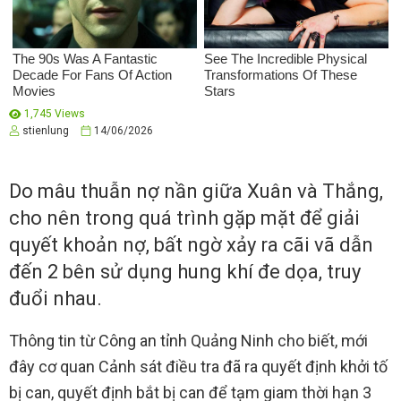
1,745 Views
stienlung
14/06/2026
Do mâu thuẫn nợ nần giữa Xuân và Thắng,
cho nên trong quá trình gặp mặt để giải
quyết khoản nợ, bất ngờ xảy ra cãi vã dẫn
đến 2 bên sử dụng hung khí đe dọa, truy
đuổi nhau.
Thông tin từ Công an tỉnh Quảng Ninh cho biết, mới
đây cơ quan Cảnh sát điều tra đã ra quyết định khởi tố
bị can, quyết định bắt bị can để tạm giam thời hạn 3