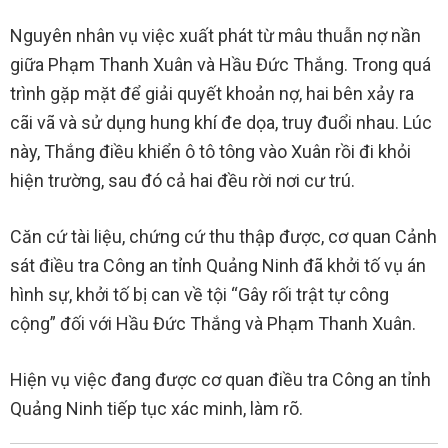
Nguyên nhân vụ việc xuất phát từ mâu thuẫn nợ nần
giữa Phạm Thanh Xuân và Hầu Đức Thắng. Trong quá
trình gặp mặt để giải quyết khoản nợ, hai bên xảy ra
cãi vã và sử dụng hung khí đe dọa, truy đuổi nhau. Lúc
này, Thắng điều khiển ô tô tông vào Xuân rồi đi khỏi
hiện trường, sau đó cả hai đều rời nơi cư trú.
Căn cứ tài liệu, chứng cứ thu thập được, cơ quan Cảnh
sát điều tra Công an tỉnh Quảng Ninh đã khởi tố vụ án
hình sự, khởi tố bị can về tội “Gây rối trật tự công
cộng” đối với Hầu Đức Thắng và Phạm Thanh Xuân.
Hiện vụ việc đang được cơ quan điều tra Công an tỉnh
Quảng Ninh tiếp tục xác minh, làm rõ.