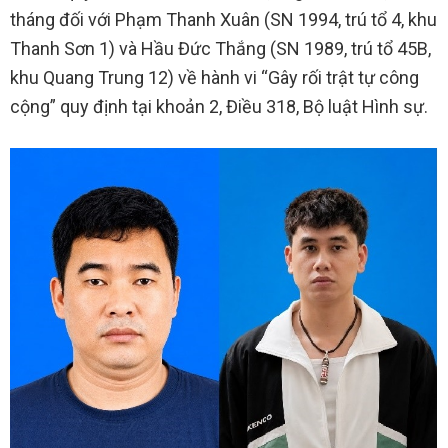
tháng đối với Phạm Thanh Xuân (SN 1994, trú tổ 4, khu
Thanh Sơn 1) và Hầu Đức Thắng (SN 1989, trú tổ 45B,
khu Quang Trung 12) về hành vi “Gây rối trật tự công
cộng” quy định tại khoản 2, Điều 318, Bộ luật Hình sự.