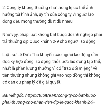
2. Công ty không thưởng như thông lệ có thể ảnh
hưởng tới hình ảnh, uy tín của công ty vì người lao
động đều mong thưởng dù ít dù nhiều.
Như vậy, pháp luật không bắt buộc doanh nghiệp phải
trả thưởng dịp Quốc khánh 2-9 cho người lao động.
Luật sư Lê Đức Thọ khuyến cáo người lao động cần
đọc kỹ hợp đồng lao động, thỏa ước lao động tập thể,
nhất là phần lương thưởng vì có “trao đổi miệng” về
tiền thưởng nhưng không ghi vào hợp đồng thì không
có căn cứ pháp lý để giải quyết.
Bài viết gốc: https://tuoitre.vn/cong-ty-co-bat-buoc-
phai-thuong-cho-nhan-vien-dip-le-quoc-khanh-2-9-