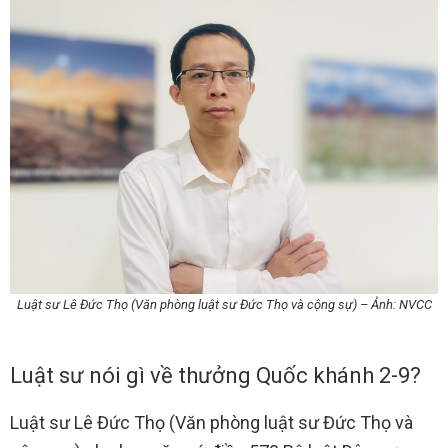
Luật sư Lê Đức Thọ (Văn phòng luật sư Đức Thọ và cộng sự) – Ảnh: NVCC
Luật sư nói gì về thưởng Quốc khánh 2-9?
Luật sư Lê Đức Thọ (Văn phòng luật sư Đức Thọ và