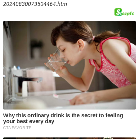
20240830073504464.htm