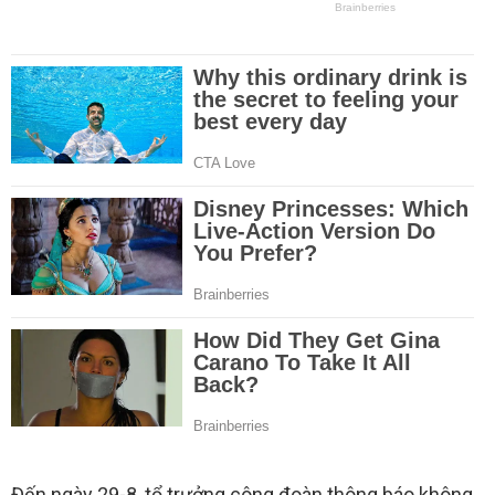
Đến ngày 29-8, tổ trưởng công đoàn thông báo không