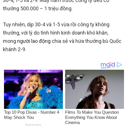
30-4, 1-5 và 2-9. Mấy năm trước công ty đều có
thưởng 500.000 – 1 triệu đồng.
Tuy nhiên, dịp 30-4 và 1-5 vừa rồi công ty không
thưởng, với lý do tình hình kinh doanh khó khăn,
mong
người lao động
chia sẻ và hứa thưởng bù Quốc
khánh 2-9.