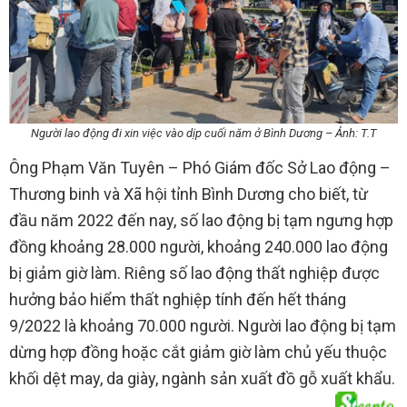
Người lao động đi xin việc vào dịp cuối năm ở Bình Dương – Ảnh: T.T
Ông Phạm Văn Tuyên – Phó Giám đốc Sở Lao động –
Thương binh và Xã hội tỉnh Bình Dương cho biết, từ
đầu năm 2022 đến nay, số lao động bị tạm ngưng hợp
đồng khoảng 28.000 người, khoảng 240.000 lao động
bị giảm giờ làm. Riêng số lao động thất nghiệp được
hưởng bảo hiểm thất nghiệp tính đến hết tháng
9/2022 là khoảng 70.000 người. Người lao động bị tạm
dừng hợp đồng hoặc cắt giảm giờ làm chủ yếu thuộc
khối dệt may, da giày, ngành sản xuất đồ gỗ xuất khẩu.