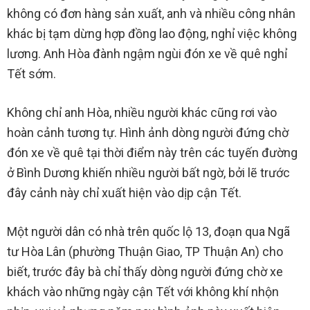
không có đơn hàng sản xuất, anh và nhiều công nhân
khác bị tạm dừng hợp đồng lao động, nghỉ việc không
lương. Anh Hòa đành ngậm ngùi đón xe về quê nghỉ
Tết sớm.
Không chỉ anh Hòa, nhiều người khác cũng rơi vào
hoàn cảnh tương tự. Hình ảnh dòng người đứng chờ
đón xe về quê tại thời điểm này trên các tuyến đường
ở Bình Dương khiến nhiều người bất ngờ, bởi lẽ trước
đây cảnh này chỉ xuất hiện vào dịp cận Tết.
Một người dân có nhà trên quốc lộ 13, đoạn qua Ngã
tư Hòa Lân (phường Thuận Giao, TP Thuận An) cho
biết, trước đây bà chỉ thấy dòng người đứng chờ xe
khách vào những ngày cận Tết với không khí nhộn