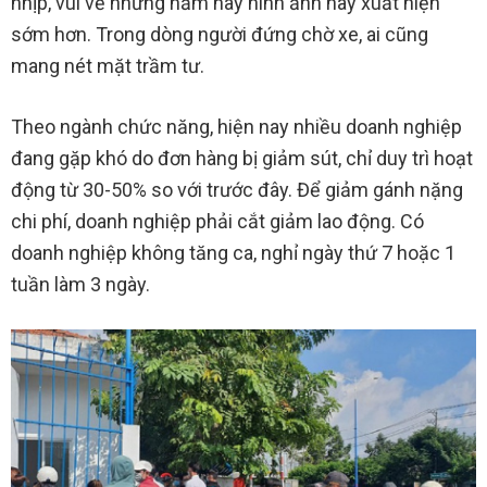
nhịp, vui vẻ nhưng năm nay hình ảnh này xuất hiện
sớm hơn. Trong dòng người đứng chờ xe, ai cũng
mang nét mặt trầm tư.
Theo ngành chức năng, hiện nay nhiều doanh nghiệp
đang gặp khó do đơn hàng bị giảm sút, chỉ duy trì hoạt
động từ 30-50% so với trước đây. Để giảm gánh nặng
chi phí, doanh nghiệp phải cắt giảm lao động. Có
doanh nghiệp không tăng ca, nghỉ ngày thứ 7 hoặc 1
tuần làm 3 ngày.