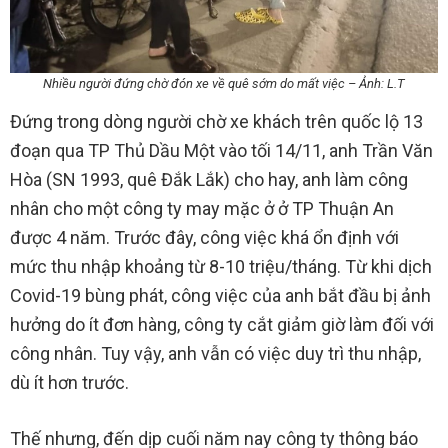
Nhiều người đứng chờ đón xe về quê sớm do mất việc – Ảnh: L.T
Đứng trong dòng người chờ xe khách trên quốc lộ 13
đoạn qua TP Thủ Dầu Một vào tối 14/11, anh Trần Văn
Hòa (SN 1993, quê Đắk Lắk) cho hay, anh làm công
nhân cho một công ty may mặc ở ở TP Thuận An
được 4 năm. Trước đây, công việc khá ổn định với
mức thu nhập khoảng từ 8-10 triệu/tháng. Từ khi dịch
Covid-19 bùng phát, công việc của anh bắt đầu bị ảnh
hưởng do ít đơn hàng, công ty cắt giảm giờ làm đối với
công nhân. Tuy vậy, anh vẫn có việc duy trì thu nhập,
dù ít hơn trước.
Thế nhưng, đến dịp cuối năm nay công ty thông báo