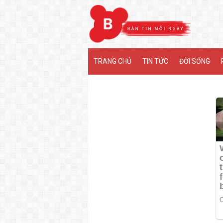
MENU
TRANG CHỦ
TIN TỨC
ĐỜI SỐNG