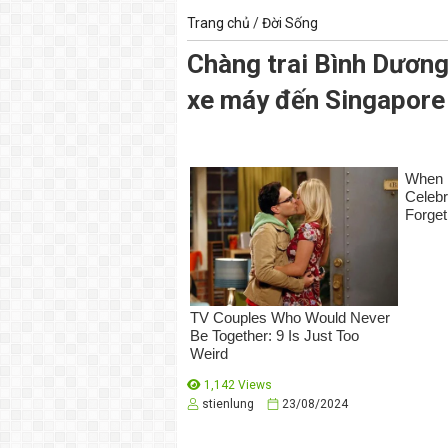
Trang chủ
/
Đời Sống
Chàng trai Bình Dương
xe máy đến Singapore
1,142 Views
stienlung
23/08/2024