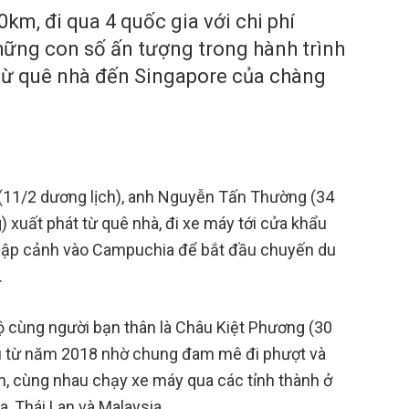
0km, đi qua 4 quốc gia với chi phí
hững con số ấn tượng trong hành trình
 từ quê nhà đến Singapore của chàng
(11/2 dương lịch), anh Nguyễn Tấn Thường (34
g) xuất phát từ quê nhà, đi xe máy tới cửa khẩu
nhập cảnh vào Campuchia để bắt đầu chuyến du
.
ộ cùng người bạn thân là Châu Kiệt Phương (30
au từ năm 2018 nhờ chung đam mê đi phượt và
h, cùng nhau chạy xe máy qua các tỉnh thành ở
 Thái Lan và Malaysia.