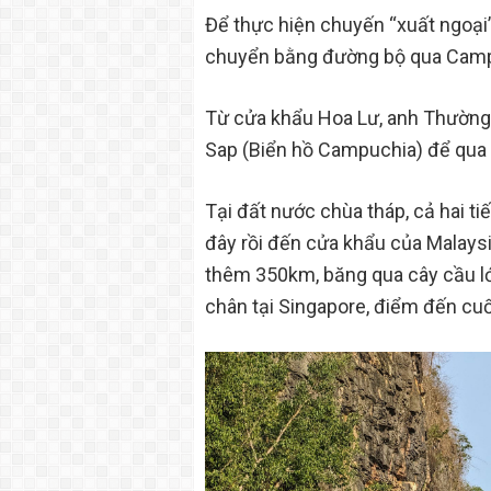
Để thực hiện chuyến “xuất ngoại”
chuyển bằng đường bộ qua Campu
Từ cửa khẩu Hoa Lư, anh Thường
Sap (Biển hồ Campuchia) để qua 
Tại đất nước chùa tháp, cả hai t
đây rồi đến cửa khẩu của Malaysia,
thêm 350km, băng qua cây cầu lớ
chân tại Singapore, điểm đến cuối