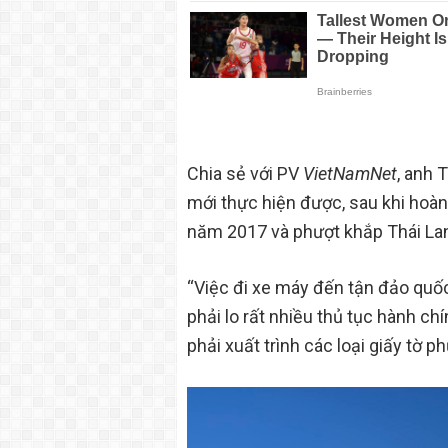
Chia sẻ với PV
VietNamNet
, anh 
mới thực hiện được, sau khi hoàn
năm 2017 và phượt khắp Thái La
“Việc đi xe máy đến tận đảo quốc
phải lo rất nhiều thủ tục hành ch
phải xuất trình các loại giấy tờ 