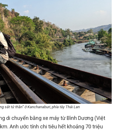
 sắt tử thần” ở Kanchanaburi, phía tây Thái Lan
 di chuyển bằng xe máy từ Bình Dương (Việt
km. Anh ước tính chi tiêu hết khoảng 70 triệu