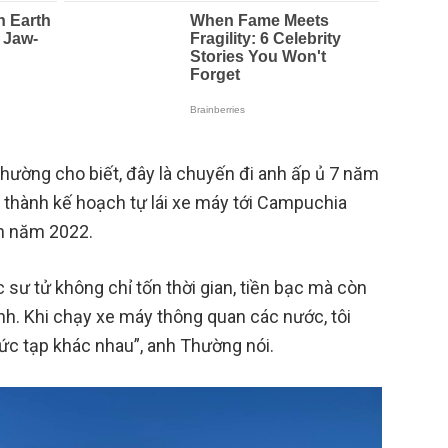
Thường cho biết, đây là chuyến đi anh ấp ủ 7 năm
 thành kế hoạch tự lái xe máy tới Campuchia
n năm 2022.
 sư tử không chỉ tốn thời gian, tiền bạc mà còn
ính. Khi chạy xe máy thông quan các nước, tôi
phức tạp khác nhau”, anh Thường nói.