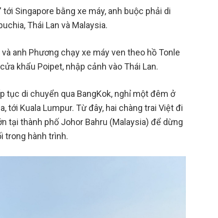
 tới Singapore bằng xe máy, anh buộc phải di
chia, Thái Lan và Malaysia.
 và anh Phương chạy xe máy ven theo hồ Tonle
cửa khẩu Poipet, nhập cảnh vào Thái Lan.
iếp tục di chuyển qua BangKok, nghỉ một đêm ở
 tới Kuala Lumpur. Từ đây, hai chàng trai Việt đi
n tại thành phố Johor Bahru (Malaysia) để dừng
 trong hành trình.