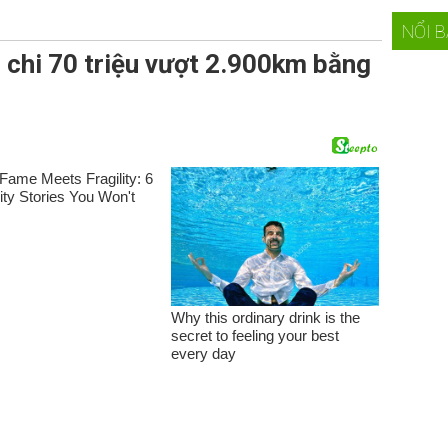
NỔI 
 chi 70 triệu vượt 2.900km bằng