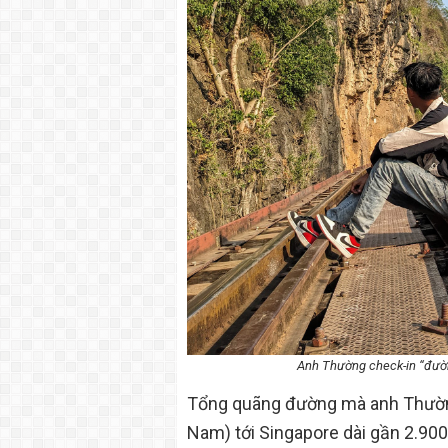
Anh Thường check-in “đường
Tổng quãng đường mà anh Thường
Nam) tới Singapore dài gần 2.900