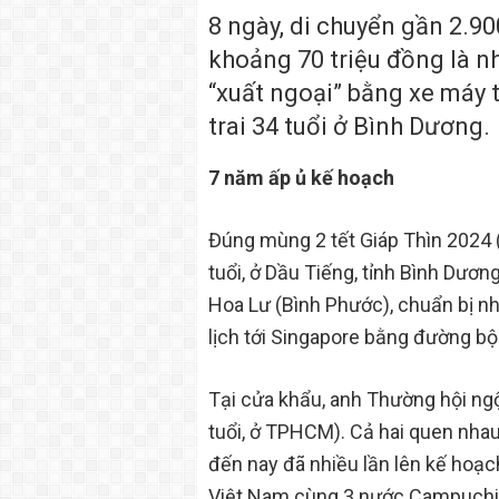
8 ngày, di chuyển gần 2.90
khoảng 70 triệu đồng là n
“xuất ngoại” bằng xe máy
trai 34 tuổi ở Bình Dương.
7 năm ấp ủ kế hoạch
Đúng mùng 2 tết Giáp Thìn 2024 
tuổi, ở Dầu Tiếng, tỉnh Bình Dươn
Hoa Lư (Bình Phước), chuẩn bị 
lịch tới Singapore bằng đường bộ
Tại cửa khẩu, anh Thường hội ng
tuổi, ở TPHCM). Cả hai quen nh
đến nay đã nhiều lần lên kế hoạc
Việt Nam cùng 3 nước Campuchia,