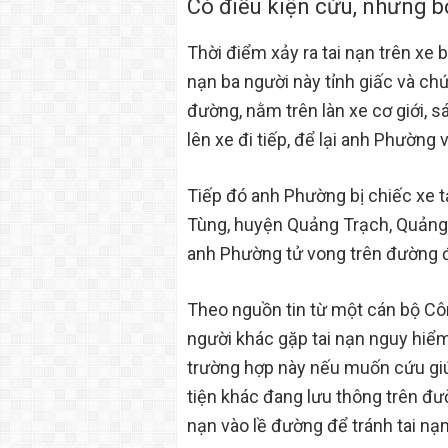
Có điều kiện cứu, nhưng 
Thời điểm xảy ra tai nạn trên xe
nạn ba người này tỉnh giấc và c
đường, nằm trên làn xe cơ giới, 
lên xe đi tiếp, để lại anh Phường 
Tiếp đó anh Phường bị chiếc xe t
Tùng, huyện Quảng Trạch, Quảng 
anh Phường tử vong trên đường đ
Theo nguồn tin từ một cán bộ Côn
người khác gặp tai nạn nguy hiể
trường hợp này nếu muốn cứu gi
tiện khác đang lưu thông trên đườ
nạn vào lề đường để tránh tai nạn