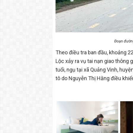
Đoạn đường 
Theo điều tra ban đầu, khoảng 22
Lộc xảy ra vụ tai nạn giao thôn
tuổi, ngụ tại xã Quảng Vinh, huy
tô do Nguyễn Thị Hằng điều khiể