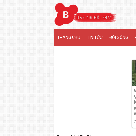
MENU
TRANG CHỦ
TIN TỨC
ĐỜI SỐNG