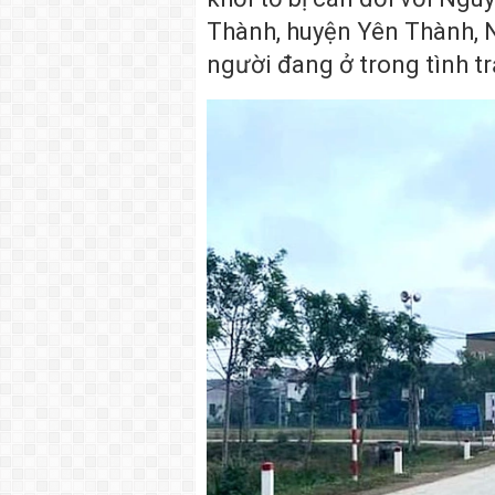
Thành, huyện Yên Thành, N
người đang ở trong tình t