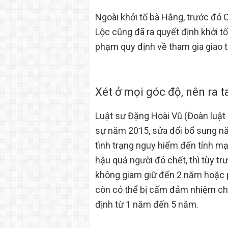
Ngoài khởi tố bà Hằng, trước đó 
Lộc cũng đã ra quyết định khởi tố
phạm quy định về tham gia giao 
Xét ở mọi góc độ, nên ra t
Luật sư Đặng Hoài Vũ (Đoàn luật 
sự năm 2015, sửa đổi bổ sung nă
tình trạng nguy hiểm đến tính m
hậu quả người đó chết, thì tùy tr
không giam giữ đến 2 năm hoặc p
còn có thể bị cấm đảm nhiệm ch
định từ 1 năm đến 5 năm.