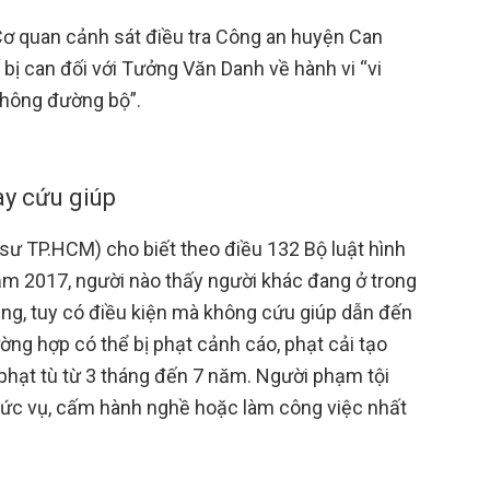
Cơ quan cảnh sát điều tra Công an huyện Can
 bị can đối với Tưởng Văn Danh về hành vi “vi
thông đường bộ”.
ay cứu giúp
sư TP.HCM) cho biết theo điều 132 Bộ luật hình
m 2017, người nào thấy người khác đang ở trong
ạng, tuy có điều kiện mà không cứu giúp dẫn đến
ường hợp có thể bị phạt cảnh cáo, phạt cải tạo
hạt tù từ 3 tháng đến 7 năm. Người phạm tội
ức vụ, cấm hành nghề hoặc làm công việc nhất