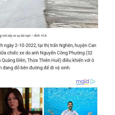
nơi xảy ra vụ tai nạn – Ảnh: H.A.
h ngày 2-10-2022, tại thị trấn Nghèn, huyện Can
g giữa chiếc xe do anh Nguyễn Công Phường (32
ện Quảng Điền, Thừa Thiên Huế) điều khiển với ô
n đang đỗ bên đường để đi vệ sinh.