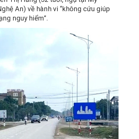
ghệ An) về hành vi “không cứu giúp
rạng nguy hiểm”.