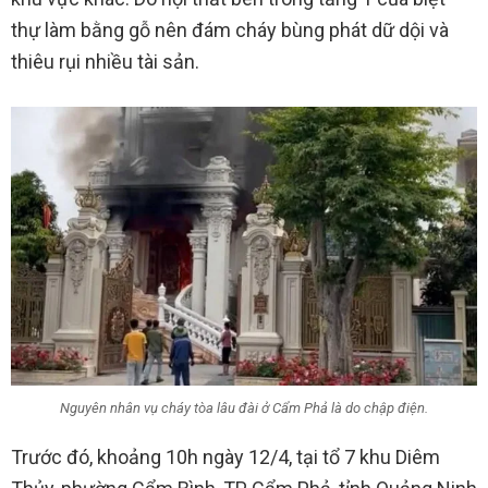
thự làm bằng gỗ nên đám cháy bùng phát dữ dội và
thiêu rụi nhiều tài sản.
Nguyên nhân vụ cháy tòa lâu đài ở Cẩm Phả là do chập điện.
Trước đó, khoảng 10h ngày 12/4, tại tổ 7 khu Diêm