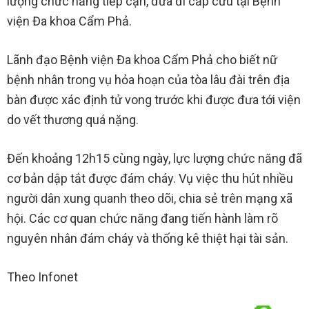
lượng chức năng tiếp cận, đưa đi cấp cứu tại Bệnh
viện Đa khoa Cẩm Phả.
Lãnh đạo Bệnh viện Đa khoa Cẩm Phả cho biết nữ
bệnh nhân trong vụ hỏa hoạn của tòa lâu đài trên địa
bàn được xác định tử vong trước khi được đưa tới viện
do vết thương quá nặng.
Đến khoảng 12h15 cùng ngày, lực lượng chức năng đã
cơ bản dập tắt được đám cháy. Vụ việc thu hút nhiều
người dân xung quanh theo dõi, chia sẻ trên mạng xã
hội. Các cơ quan chức năng đang tiến hành làm rõ
nguyên nhân đám cháy và thống kê thiệt hại tài sản.
Theo Infonet