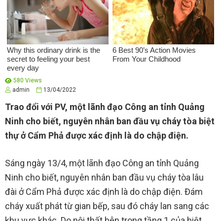
580 Views
admin
13/04/2022
Trao đổi với PV, một lãnh đạo Công an tỉnh Quảng
Ninh cho biết, nguyên nhân ban đầu vụ cháy tòa biệt
thự ở Cẩm Phả được xác định là do chập điện.
Sáng ngày 13/4, một lãnh đạo Công an tỉnh Quảng
Ninh cho biết, nguyên nhân ban đầu vụ cháy tòa lâu
đài ở Cẩm Phả được xác định là do chập điện. Đám
cháy xuất phát từ gian bếp, sau đó cháy lan sang các
khu vực khác. Do nội thất bên trong tầng 1 của biệt