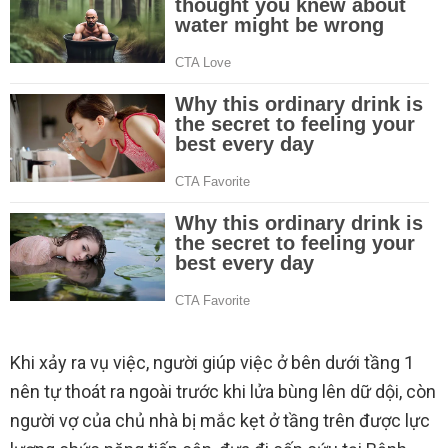
Khi xảy ra vụ việc, người giúp việc ở bên dưới tầng 1
nên tự thoát ra ngoài trước khi lửa bùng lên dữ dội, còn
người vợ của chủ nhà bị mắc kẹt ở tầng trên được lực