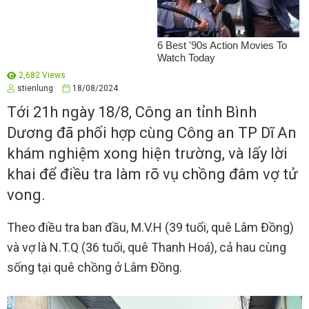
2,682 Views
stienlung
18/08/2024
Tới 21h ngày 18/8, Công an tỉnh Bình
Dương đã phối hợp cùng Công an TP Dĩ An
khám nghiệm xong hiện trường, và lấy lời
khai để điều tra làm rõ vụ chồng đâm vợ tử
vong.
Theo điều tra ban đầu, M.V.H (39 tuổi, quê Lâm Đồng)
và vợ là N.T.Q (36 tuổi, quê Thanh Hoá), cả hau cùng
sống tại quê chồng ở Lâm Đồng.