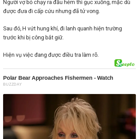
Người vợ bỏ chạy ra đầu hẻm thì gục xuống, mặc dù
được đưa đi cấp cứu nhưng đã tử vong.
Sau đó, H vứt hung khí, đi lanh quanh hiện trường
trước khi bị công bắt giữ.
Hiện vụ việc đang được điều tra làm rõ.