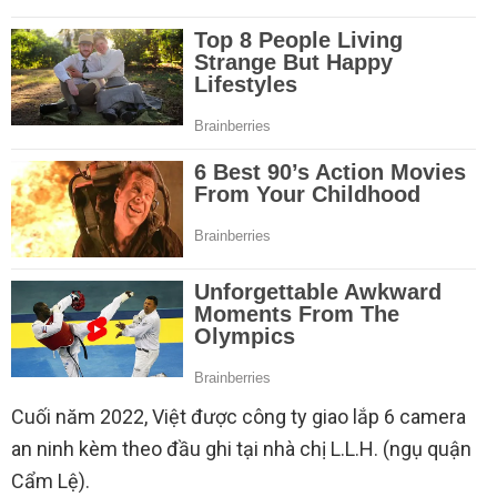
Cuối năm 2022, Việt được công ty giao lắp 6 camera
an ninh kèm theo đầu ghi tại nhà chị L.L.H. (ngụ quận
Cẩm Lệ).