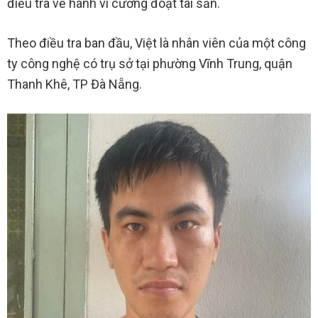
điều tra về hành vi cưỡng đoạt tài sản.
Theo điều tra ban đầu, Việt là nhân viên của một công
ty công nghệ có trụ sở tại phường Vĩnh Trung, quận
Thanh Khê, TP Đà Nẵng.