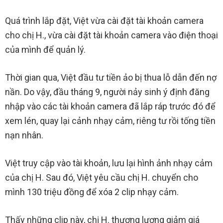
Quá trình lắp đặt, Việt vừa cài đặt tài khoản camera
cho chị H., vừa cài đặt tài khoản camera vào điện thoại
của mình để quản lý.
Thời gian qua, Việt đầu tư tiền ảo bị thua lỗ dẫn đến nợ
nần. Do vậy, đầu tháng 9, người nảy sinh ý định đăng
nhập vào các tài khoản camera đã lắp ráp trước đó để
xem lén, quay lại cảnh nhạy cảm, riêng tư rồi tống tiền
nạn nhân.
Việt truy cập vào tài khoản, lưu lại hình ảnh nhạy cảm
của chị H. Sau đó, Việt yêu cầu chị H. chuyển cho
mình 130 triệu đồng để xóa 2 clip nhạy cảm.
Thấy những clip này, chị H. thương lượng giảm giá