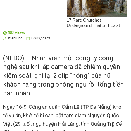
552 Views
stienlung
17/09/2023
(NLĐO) – Nhân viên một công ty công
nghệ sau khi lắp camera đã chiếm quyền
kiểm soát, ghi lại 2 clip “nóng” của nữ
khách hàng trong phòng ngủ rồi tống tiền
nạn nhân
Ngày 16-9, Công an quận Cẩm Lệ (TP Đà Nẵng) khởi
tố vụ án, khởi tố bị can, bắt tạm giam Nguyễn Quốc
Việt (29 tuổi, ngụ huyện Hải Lăng, tỉnh Quảng Trị) để