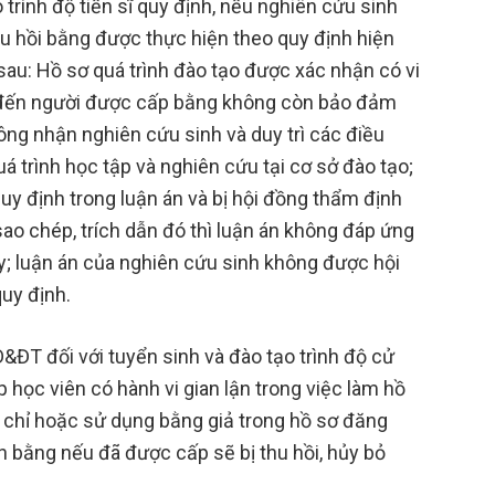
rình độ tiến sĩ quy định, nếu nghiên cứu sinh
hu hồi bằng được thực hiện theo quy định hiện
au: Hồ sơ quá trình đào tạo được xác nhận có vi
 đến người được cấp bằng không còn bảo đảm
ông nhận nghiên cứu sinh và duy trì các điều
á trình học tập và nghiên cứu tại cơ sở đào tạo;
uy định trong luận án và bị hội đồng thẩm định
ao chép, trích dẫn đó thì luận án không đáp ứng
y; luận án của nghiên cứu sinh không được hội
uy định.
&ĐT đối với tuyển sinh và đào tạo trình độ cử
ợp học viên có hành vi gian lận trong việc làm hồ
chỉ hoặc sử dụng bằng giả trong hồ sơ đăng
ăn bằng nếu đã được cấp sẽ bị thu hồi, hủy bỏ