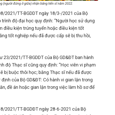
 (người đứng ở giữa) nhận bằng tiến sĩ năm 2022.
ư 08/2021/TT-BGDDT ngày 18/3-/2021 của Bộ
trình độ đại học quy định: “Người học sử dụng
m điều kiện trúng tuyển hoặc điều kiện tốt
ằng tốt nghiệp nếu đã được cấp sẽ bị thu hồi,
g tư 23/2021/TT-BGDDT của Bộ GD&ĐT ban hành
ình độ Thạc sĩ cũng quy định: “Học viên vi phạm
ẽ bị buộc thôi học; bằng Thạc sĩ nếu đã được
y định của Bộ GD&ĐT: Có hành vi gian lận trong
văn, đề án hoặc gian lận trong việc làm hồ sơ để
ư 18/2021/TT-BGDĐT ngày 28-6-2021 của Bộ