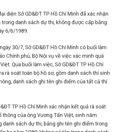
 đại diện Sở GD&ĐT TP Hồ Chí Minh đã xác nhận
 trong danh sách dự thi, không được cấp bằng
ày 6/6/1989.
ngày 30/7, Sở GD&ĐT Hồ Chí Minh có buổi làm
iáo Chính phủ, Bộ Nội vụ về việc xác minh quá
 Việt. Qua buổi làm việc, Sở GD&ĐT TP Hồ Chí
ra rà soát toàn bộ hồ sơ, gồm danh sách thí sinh
hông, danh sách ghi tên ghi điểm của tất cả thí
GD&ĐT TP Hồ Chí Minh xác nhận kết quả rà soát
hổ thông của ông Vương Tấn Việt, sinh năm
 danh sách dự thi, bảng ghi tên ghi điểm trong