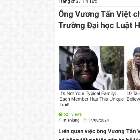
Trang chủ
/
Tin Tức
Ông Vương Tấn Việt ch
Trường Đại học Luật H
621 Views
stienlung
14/08/2024
Liên quan việc ông Vương Tấn 