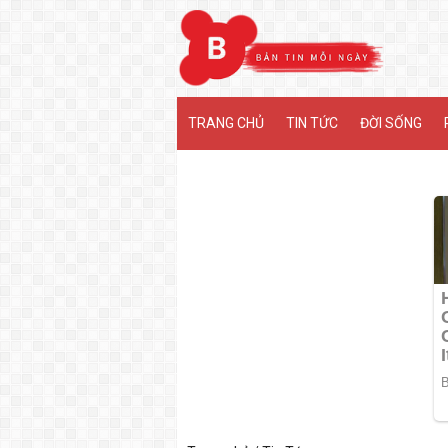
MENU
TRANG CHỦ
TIN TỨC
ĐỜI SỐNG