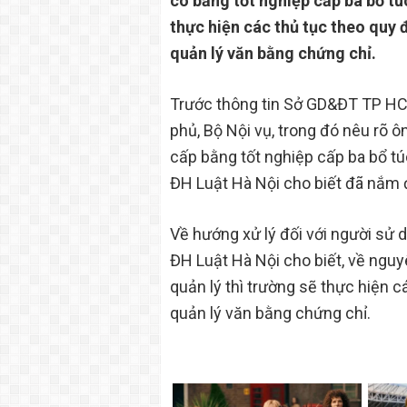
có bằng tốt nghiệp cấp ba bổ tú
thực hiện các thủ tục theo quy
quản lý văn bằng chứng chỉ.
Trước thông tin Sở GD&ĐT TP HC
phủ, Bộ Nội vụ, trong đó nêu rõ 
cấp bằng tốt nghiệp cấp ba bổ tú
ĐH Luật Hà Nội cho biết đã nắm 
Về hướng xử lý đối với người sử
ĐH Luật Hà Nội cho biết, về nguy
quản lý thì trường sẽ thực hiện 
quản lý văn bằng chứng chỉ.