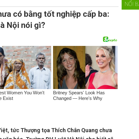
NỔI 
ưa có bằng tốt nghiệp cấp ba:
à Nội nói gì?
Việt, tức Thượng tọa Thích Chân Quang chưa