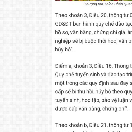
Thượng tọa Thích Chân Quang
Theo khoản 3, Điều 20, thông t
GD&ĐT ban hành quy chế đào tạo 
hồ sơ, văn bằng, chứng chỉ giả là
nghiệp sẽ bị buộc thôi học; văn b
hủy bỏ”.
Điểm a, khoản 3, Điều 16, Thôn
Quy chế tuyển sinh và đào tạo tr
một trong các quy định sau đây s
cấp sẽ bị thu hồi, hủy bỏ theo qu
tuyển sinh, học tập, bảo vệ luận 
được cấp văn bằng, chứng chỉ”.
Theo khoản b, Điều 21, thông t