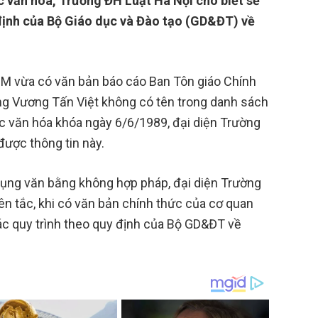
c văn hóa, Trường ĐH Luật Hà Nội cho biết sẽ
 định của Bộ Giáo dục và Đào tạo (GD&ĐT) về
M vừa có văn bản báo cáo Ban Tôn giáo Chính
ông Vương Tấn Việt không có tên trong danh sách
c văn hóa khóa ngày 6/6/1989, đại diện Trường
được thông tin này.
 dụng văn bằng không hợp pháp, đại diện Trường
ên tắc, khi có văn bản chính thức của cơ quan
các quy trình theo quy định của Bộ GD&ĐT về