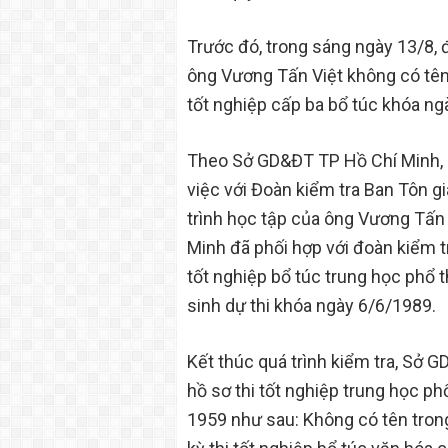
Trước đó, trong sáng ngày 13/8,
ông Vương Tấn Việt không có tên
tốt nghiệp cấp ba bổ túc khóa ng
Theo Sở GD&ĐT TP Hồ Chí Minh, 
việc với Đoàn kiểm tra Ban Tôn g
trình học tập của ông Vương Tấn
Minh đã phối hợp với đoàn kiểm t
tốt nghiệp bổ túc trung học phổ t
sinh dự thi khóa ngày 6/6/1989.
Kết thúc quá trình kiểm tra, Sở 
hồ sơ thi tốt nghiệp trung học p
1959 như sau: Không có tên trong