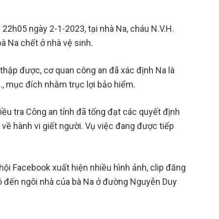
g 22h05 ngày 2-1-2023, tại nhà Na, cháu N.V.H.
bà Na chết ở nhà vệ sinh.
u thập được, cơ quan công an đã xác định Na là
., mục đích nhằm trục lợi bảo hiểm.
iều tra Công an tỉnh đã tống đạt các quyết định
 về hành vi giết người. Vụ việc đang được tiếp
hội Facebook xuất hiện nhiều hình ảnh, clip đăng
xô đến ngôi nhà của bà Na ở đường Nguyễn Duy