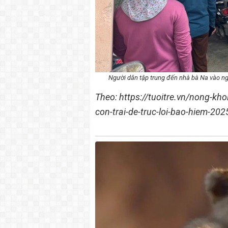
Người dân tập trung đến nhà bà Na vào ng
Theo: https://tuoitre.vn/nong-kh
con-trai-de-truc-loi-bao-hiem-