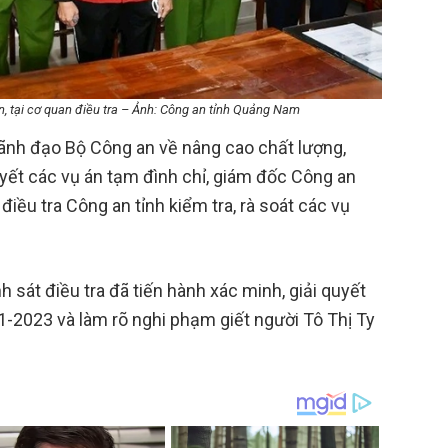
n, tại cơ quan điều tra – Ảnh: Công an tỉnh Quảng Nam
lãnh đạo Bộ Công an về nâng cao chất lượng,
quyết các vụ án tạm đình chỉ, giám đốc Công an
điều tra Công an tỉnh kiểm tra, rà soát các vụ
h sát điều tra đã tiến hành xác minh, giải quyết
-1-2023 và làm rõ nghi phạm giết người Tô Thị Ty