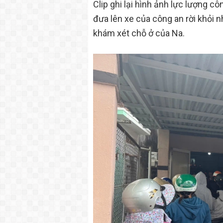
Clip ghi lại hình ảnh lực lượng c
đưa lên xe của công an rời khỏi n
khám xét chỗ ở của Na.