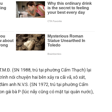
.M.Đ. (SN 1988, trú tại phường Cẩm Thạch) lại
rình nói chuyện hai bên xảy ra cãi vã, xô xát,
âm anh N.V.S. (SN 1972, trú tại phường Cẩm
on gái bà P (lúc nãy cũng có mặt tại quán nước),