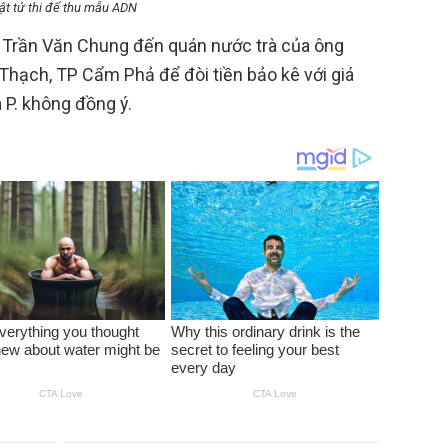
ật tử thi để thu mẫu ADN
, Trần Văn Chung đến quán nước trà của ông
 Thạch, TP Cẩm Phả để đòi tiền bảo kê với giá
 P. không đồng ý.