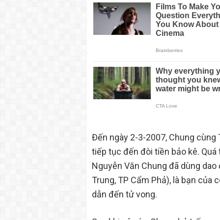
Đến ngày 2-3-2007, Chung cùng T
tiếp tục đến đòi tiền bảo kê. Quá t
Nguyễn Văn Chung đã dùng dao đ
Trung, TP Cẩm Phả), là bạn của c
dẫn đến tử vong.