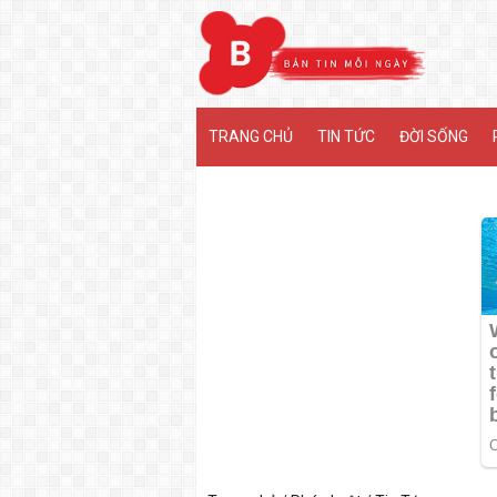
MENU
TRANG CHỦ
TIN TỨC
ĐỜI SỐNG