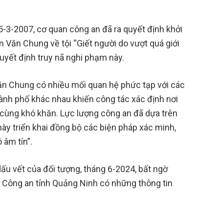
y 5-3-2007, cơ quan công an đã ra quyết định khởi
rần Văn Chung về tội “Giết người do vượt quá giới
uyết định truy nã nghi phạm này.
Văn Chung có nhiều mối quan hệ phức tạp với các
thành phố khác nhau khiến công tác xác định nơi
ô cùng khó khăn. Lực lượng công an đã dựa trên
ày triển khai đồng bộ các biện pháp xác minh,
 âm tín”.
dấu vết của đối tượng, tháng 6-2024, bất ngờ
ự Công an tỉnh Quảng Ninh có những thông tin