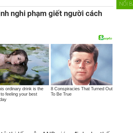
NỔI 
định nghi phạm giết người cách