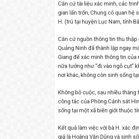
Căn cứ tài liệu xác minh, các tri
gian lẩn trốn, Chung có quan hệ 
H. (trú tại huyện Lục Nam, tỉnh 
Căn cứ nguồn thông tin thu thập
Quảng Ninh đã thành lập ngay mộ
Giang để xác minh thông tin của 
nữa tưởng như “đi vào ngõ cụt” k
nơi khác, không còn sinh sống tại
Không bỏ cuộc, sau nhiều tháng ti
công tác của Phòng Cảnh sát Hìn
sống tại một xã biên giới thuộc t
Kết quả làm việc với bà H. xác đị
giả là Hoàng Văn Dũng và sinh số