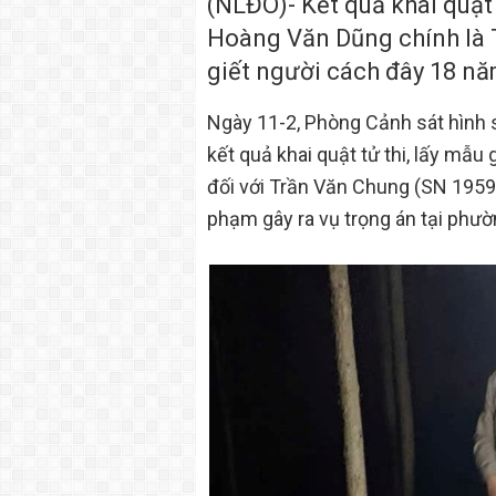
(NLĐO)- Kết quả khai quật
Hoàng Văn Dũng chính là 
giết người cách đây 18 n
Ngày 11-2, Phòng Cảnh sát hình 
kết quả khai quật tử thi, lấy mẫu
đối với Trần Văn Chung (SN 1959,
phạm gây ra vụ trọng án tại ph