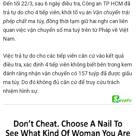
Đến tối 22/3, sau 6 ngày điều tra, Công an TP HCM đã
trả tự do cho 4 tiếp viên, khởi tố vụ án
Vận chuyển trái
phép chất ma túy,
đồng thời tạm giữ hai nghi can liên
quan việc vận chuyển số ma tuý trên từ Pháp về Việt
Nam.
Việc trả tự do cho các tiếp viên căn cứ vào kết quả
điều tra, xác định 4 tiếp viên không biết bên trong kem
đánh răng nhận vận chuyển có 157 tuýp đã được giấu
ma túy. Do đó không đủ căn cứ để truy cứu trách
nhiệm hình sự.