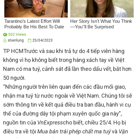
502 Views
stienlung
25/04/2023
TP HCM
Trước và sau khi trả tự do 4 tiếp viên hàng
không vì họ không biết trong hàng xách tay về Việt
Nam có ma tuý, cảnh sát đã lần theo dấu vết, bắt hơn
50 người.
“Những người trên liên quan đến các đầu mối giao,
nhận ma tuý từ nước ngoài về Việt Nam. Chúng tôi sẽ
sớm thông tin về kết quả điều tra ban đầu, hành vi cụ
thể của đường dây tội phạm xuyên quốc gia này”,
nguồn tin của
VnExpress
cho biết, chiều 25/4. Họ bị
điều tra về tội
Mua bán trái phép chất ma tuý
và
Vận