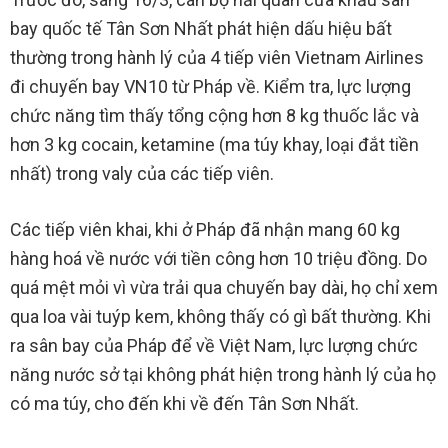
bay quốc tế Tân Sơn Nhất phát hiện dấu hiệu bất
thường trong hành lý của 4 tiếp viên Vietnam Airlines
đi chuyến bay VN10 từ Pháp về. Kiểm tra, lực lượng
chức năng tìm thấy tổng cộng hơn 8 kg thuốc lắc và
hơn 3 kg cocain, ketamine (ma túy khay, loại đắt tiền
nhất) trong valy của các tiếp viên.
Các tiếp viên khai, khi ở Pháp đã nhận mang 60 kg
hàng hoá về nước với tiền công hơn 10 triệu đồng. Do
quá mệt mỏi vì vừa trải qua chuyến bay dài, họ chỉ xem
qua loa vài tuýp kem, không thấy có gì bất thường. Khi
ra sân bay của Pháp để về Việt Nam, lực lượng chức
năng nước sở tại không phát hiện trong hành lý của họ
có ma túy, cho đến khi về đến Tân Sơn Nhất.