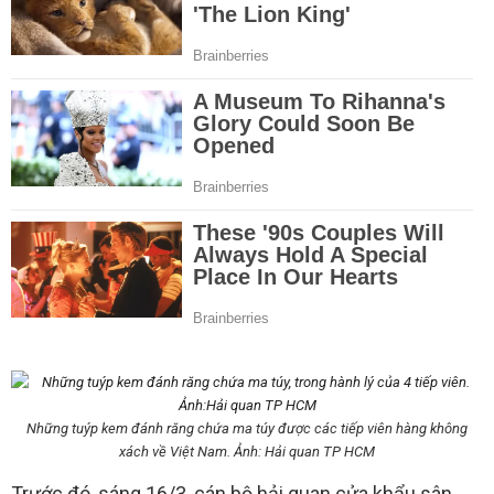
Những tuýp kem đánh răng chứa ma túy được các tiếp viên hàng không
xách về Việt Nam. Ảnh:
Hải quan TP HCM
Trước đó, sáng 16/3, cán bộ hải quan cửa khẩu sân