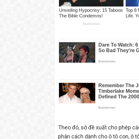
Theo đó, sở đề xuất cho phép các
phân cách dành cho ô tô con, ô tô