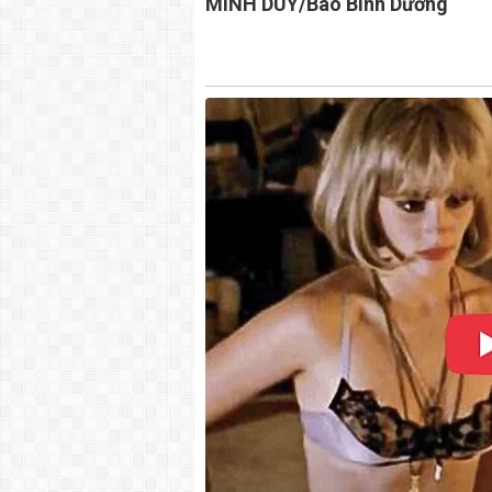
MINH DUY/Báo Bình Dương