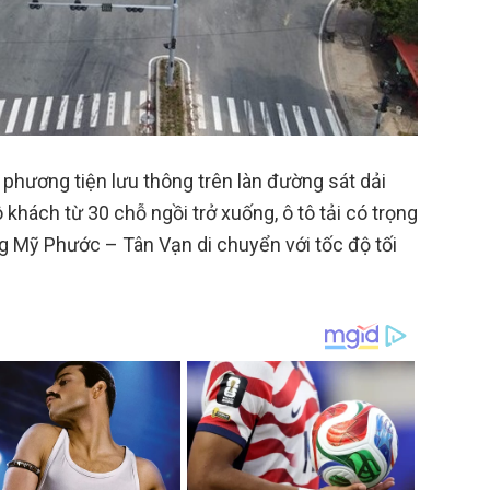
phương tiện lưu thông trên làn đường sát dải
 khách từ 30 chỗ ngồi trở xuống, ô tô tải có trọng
ng Mỹ Phước – Tân Vạn di chuyển với tốc độ tối