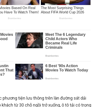
 phương tiện lưu thông trên làn đường sát dải
 khách từ 30 chỗ ngồi trở xuống, ô tô tải có trọng