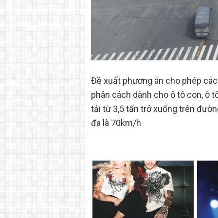
Đề xuất phương án cho phép các 
phân cách dành cho ô tô con, ô tô
tải từ 3,5 tấn trở xuống trên đườ
đa là 70km/h