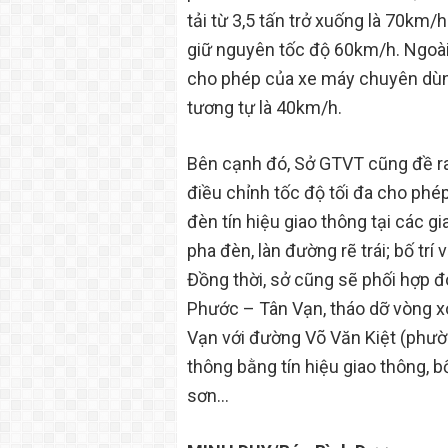
tải từ 3,5 tấn trở xuống là 70km/
giữ nguyên tốc độ 60km/h. Ngoài 
cho phép của xe máy chuyên dùng,
tương tự là 40km/h.
Bên cạnh đó, Sở GTVT cũng đề ra
điều chỉnh tốc độ tối đa cho phép
đèn tín hiệu giao thông tại các gi
pha đèn, làn đường rẽ trái; bố tr
Đồng thời, sở cũng sẽ phối hợp đó
Phước – Tân Vạn, tháo dỡ vòng x
Vạn với đường Võ Văn Kiệt (phườn
thông bằng tín hiệu giao thông, bố
sơn…