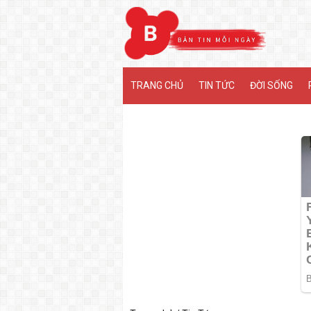
MENU
TRANG CHỦ
TIN TỨC
ĐỜI SỐNG