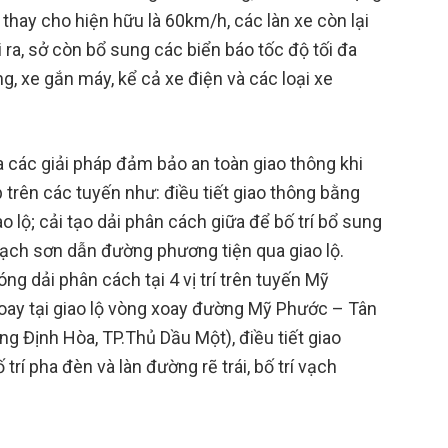
h thay cho hiện hữu là 60km/h, các làn xe còn lại
ra, sở còn bổ sung các biển báo tốc độ tối đa
 xe gắn máy, kể cả xe điện và các loại xe
 các giải pháp đảm bảo an toàn giao thông khi
 trên các tuyến như: điều tiết giao thông bằng
ao lộ; cải tạo dải phân cách giữa để bố trí bổ sung
í vạch sơn dẫn đường phương tiện qua giao lộ.
ng dải phân cách tại 4 vị trí trên tuyến Mỹ
oay tại giao lộ vòng xoay đường Mỹ Phước – Tân
g Định Hòa, TP.Thủ Dầu Một), điều tiết giao
 trí pha đèn và làn đường rẽ trái, bố trí vạch