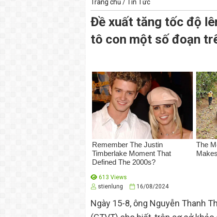
Trang chủ
/
Tin Tức
Đề xuất tăng tốc độ l
tô con một số đoạn t
613 Views
stienlung
16/08/2024
Ngày 15-8, ông Nguyễn Thanh Th