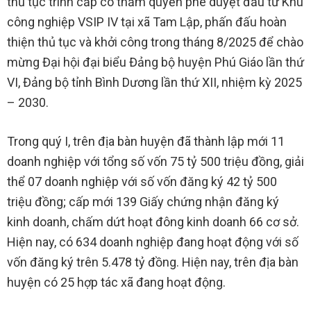
thủ tục trình cấp có thẩm quyền phê duyệt đầu tư Khu
công nghiệp VSIP IV tại xã Tam Lập, phấn đấu hoàn
thiện thủ tục và khởi công trong tháng 8/2025 để chào
mừng Đại hội đại biểu Đảng bộ huyện Phú Giáo lần thứ
VI, Đảng bộ tỉnh Bình Dương lần thứ XII, nhiệm kỳ 2025
– 2030.
Trong quý I, trên địa bàn huyện đã thành lập mới 11
doanh nghiệp với tổng số vốn 75 tỷ 500 triệu đồng, giải
thể 07 doanh nghiệp với số vốn đăng ký 42 tỷ 500
triệu đồng; cấp mới 139 Giấy chứng nhận đăng ký
kinh doanh, chấm dứt hoạt đông kinh doanh 66 cơ sở.
Hiện nay, có 634 doanh nghiệp đang hoạt động với số
vốn đăng ký trên 5.478 tỷ đồng. Hiện nay, trên địa bàn
huyện có 25 hợp tác xã đang hoạt động.