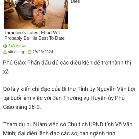
643 Views
stienlung
29/03/2024
Phú Giáo: Phấn đấu đủ các điều kiện để trở thành thị
xã
Đó là ý kiến chỉ đạo của Bí thư Tỉnh ủy Nguyễn Văn Lợi
tại buổi làm việc với Ban Thường vụ Huyện ủy Phú
Giáo sáng 28-3.
Tham dự buổi làm việc có Chủ tịch UBND tỉnh Võ Văn
Minh; đại diện lãnh đạo các sở, ban ngành tỉnh.