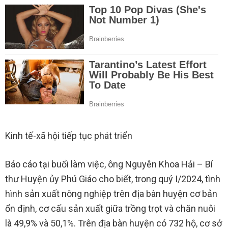
Kinh tế-xã hội tiếp tục phát triển
Báo cáo tại buổi làm việc, ông Nguyễn Khoa Hải – Bí
thư Huyện ủy Phú Giáo cho biết, trong quý I/2024, tình
hình sản xuất nông nghiệp trên địa bàn huyện cơ bản
ổn định, cơ cấu sản xuất giữa trồng trọt và chăn nuôi
là 49,9% và 50,1%. Trên địa bàn huyện có 732 hộ, cơ sở