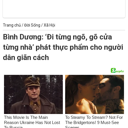
Trang chủ
/
Đời Sống
/
Xã Hội
Bình Dương: ‘Đi từng ngõ, gõ cửa
từng nhà’ phát thực phẩm cho người
dân giãn cách