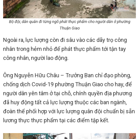
Bộ đội, dân quân đi từng ngõ phát thực phẩm cho người dân ở phường
Thuận Giao
Ngoài ra, lực lượng còn đi sâu vào các dãy trọ công
nhân trong hẻm nhỏ để phát thực phẩm tới tận tay
công nhân, người lao động.
Ông Nguyễn Hữu Châu – Trưởng Ban chỉ đạo phòng,
chống dịch Covid-19 phường Thuận Giao cho hay, để
người dân yên tâm ở tại chỗ, chính quyền địa phương
đã huy động tất cả lực lượng thuộc các ban ngành,
đoàn thể phối hợp với lực lượng quân đội chuẩn bị sẵn
lương thực thực phẩm tại các điểm tập kết.