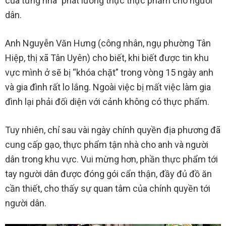
của từng nhà” phát lương thực thực phẩm cho người
dân.
Anh Nguyễn Văn Hưng (công nhân, ngụ phường Tân
Hiệp, thị xã Tân Uyên) cho biết, khi biết được tin khu
vực mình ở sẽ bị “khóa chặt” trong vòng 15 ngày anh
và gia đình rất lo lắng. Ngoài việc bị mất việc làm gia
đình lại phải đối diện với cảnh không có thực phẩm.
Tuy nhiên, chỉ sau vài ngày chính quyền địa phương đã
cung cấp gạo, thực phẩm tận nhà cho anh và người
dân trong khu vực. Vui mừng hơn, phần thực phẩm tới
tay người dân được đóng gói cẩn thận, đầy đủ đồ ăn
cần thiết, cho thấy sự quan tâm của chính quyền tới
người dân.