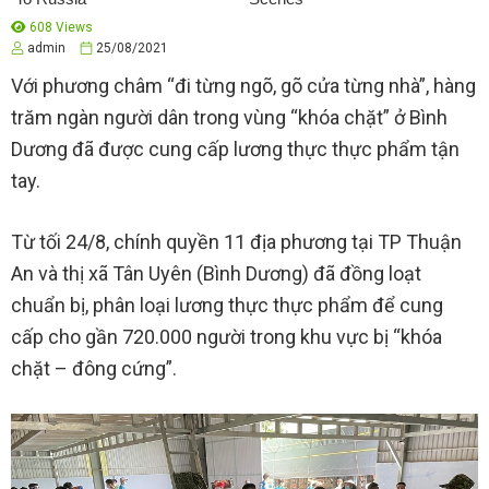
608 Views
admin
25/08/2021
Với phương châm “đi từng ngõ, gõ cửa từng nhà”, hàng
trăm ngàn người dân trong vùng “khóa chặt” ở Bình
Dương đã được cung cấp lương thực thực phẩm tận
tay.
Từ tối 24/8, chính quyền 11 địa phương tại TP Thuận
An và thị xã Tân Uyên (Bình Dương) đã đồng loạt
chuẩn bị, phân loại lương thực thực phẩm để cung
cấp cho gần 720.000 người trong khu vực bị “khóa
chặt – đông cứng”.