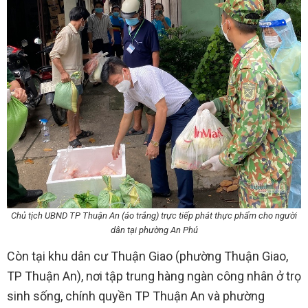
Chủ tịch UBND TP Thuận An (áo trắng) trực tiếp phát thực phẩm cho người
dân tại phường An Phú
Còn tại khu dân cư Thuận Giao (phường Thuận Giao,
TP Thuận An), nơi tập trung hàng ngàn công nhân ở trọ
sinh sống, chính quyền TP Thuận An và phường