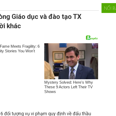
NỔI 
òng Giáo dục và đào tạo TX
ời khác
 6 đối tượng vụ vi phạm quy định về đấu thầu