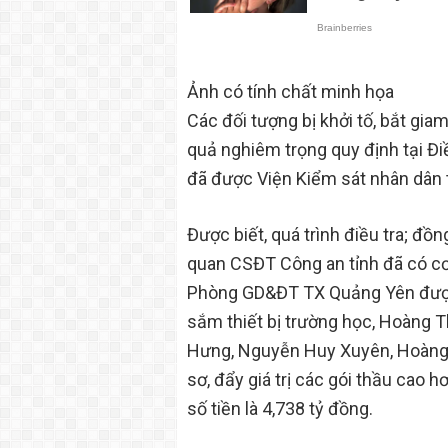
Ảnh có tính chất minh họa
Các đối tượng bị khởi tố, bắt gia
quả nghiêm trọng quy định tại Đi
đã được Viện Kiểm sát nhân dân 
Được biết, quá trình điều tra; đồ
quan CSĐT Công an tỉnh đã có cơ
Phòng GD&ĐT TX Quảng Yên được 
sắm thiết bị trường học, Hoàng T
Hưng, Nguyễn Huy Xuyên, Hoàng T
sơ, đẩy giá trị các gói thầu cao
số tiền là 4,738 tỷ đồng.