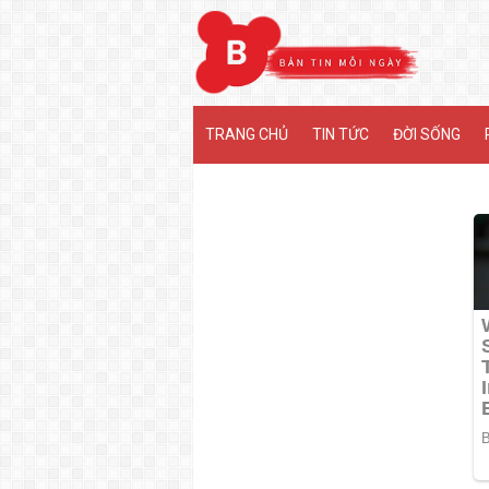
MENU
TRANG CHỦ
TIN TỨC
ĐỜI SỐNG