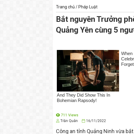
Trang chủ
/
Pháp Luật
Bắt nguyên Trưởng ph
Quảng Yên cùng 5 ngư
711 Views
Trần Quân
16/11/2022
Công an tỉnh Quảng Ninh vừa bắt