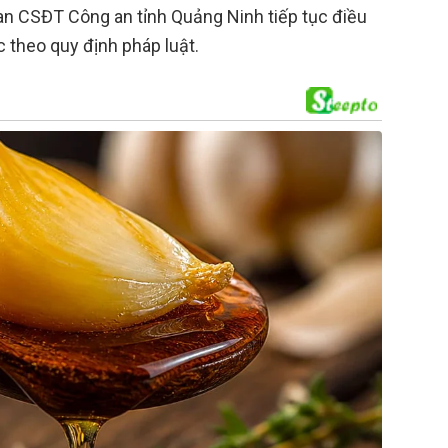
n CSĐT Công an tỉnh Quảng Ninh tiếp tục điều
ệc theo quy định pháp luật.