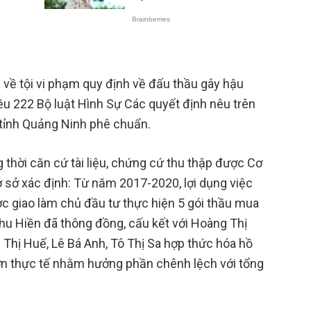
m về tội vi phạm quy định về đấu thầu gây hậu
ều 222 Bộ luật Hình Sự Các quyết định nêu trên
tỉnh Quảng Ninh phê chuẩn.
ng thời căn cứ tài liệu, chứng cứ thu thập được Cơ
 sở xác định: Từ năm 2017-2020, lợi dụng việc
giao làm chủ đầu tư thực hiện 5 gói thầu mua
hu Hiền đã thông đồng, cấu kết với Hoàng Thị
hị Huế, Lê Bá Anh, Tô Thị Sa hợp thức hóa hồ
 hơn thực tế nhằm hưởng phần chênh lệch với tổng