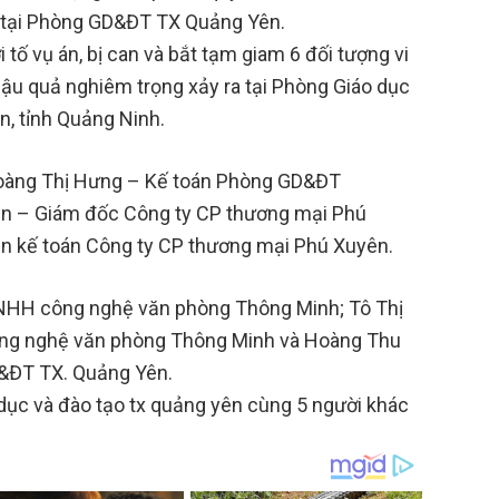
a tại Phòng GD&ĐT TX Quảng Yên.
tố vụ án, bị can và bắt tạm giam 6 đối tượng vi
ậu quả nghiêm trọng xảy ra tại Phòng Giáo dục
, tỉnh Quảng Ninh.
 Hoàng Thị Hưng – Kế toán Phòng GD&ĐT
n – Giám đốc Công ty CP thương mại Phú
n kế toán Công ty CP thương mại Phú Xuyên.
NHH công nghệ văn phòng Thông Minh; Tô Thị
ông nghệ văn phòng Thông Minh và Hoàng Thu
&ĐT TX. Quảng Yên.