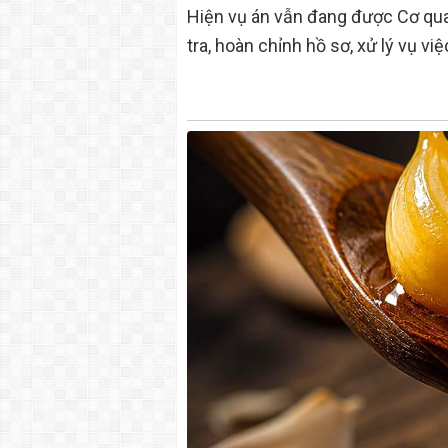
Hiện vụ án vẫn đang được Cơ qua
tra, hoàn chỉnh hồ sơ, xử lý vụ vi