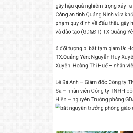
gây hậu quả nghiêm trọng xảy r
Công an tỉnh Quảng Ninh vừa khởi 
phạm quy định về đấu thầu gây h
và đào tạo (GD&ĐT) TX Quảng Yên
6 đối tượng bị bắt tạm giam là:
TX.Quảng Yên; Nguyễn Huy Xuyê
Xuyên; Hoàng Thị Huế – nhân viê
Lê Bá Anh – Giám đốc Công ty T
Sa – nhân viên Công ty TNHH c
Hiền – nguyên Trưởng phòng GD